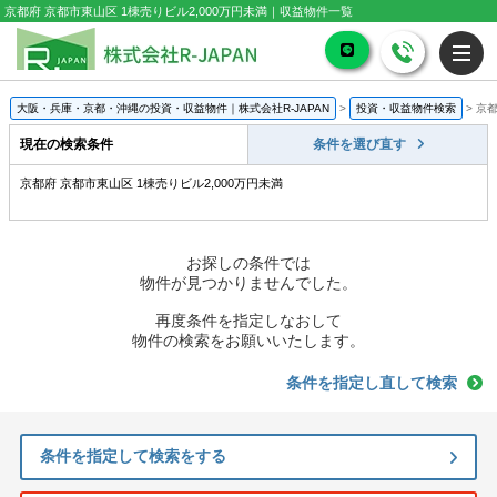
京都府 京都市東山区 1棟売りビル2,000万円未満｜収益物件一覧
大阪・兵庫・京都・沖縄の投資・収益物件｜株式会社R-JAPAN
>
投資・収益物件検索
>
京都
現在の検索条件
条件を選び直す
京都府 京都市東山区 1棟売りビル2,000万円未満
お探しの条件では
物件が見つかりませんでした。
再度条件を指定しなおして
物件の検索をお願いいたします。
条件を指定し直して検索
条件を指定して検索をする