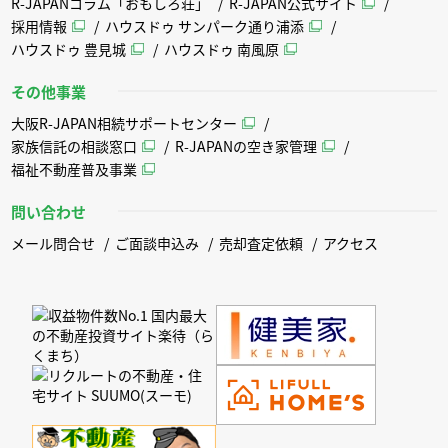
R-JAPANコラム「おもしろ荘」
R-JAPAN公式サイト
採用情報
ハウスドゥ サンパーク通り浦添
ハウスドゥ 豊見城
ハウスドゥ 南風原
その他事業
大阪R-JAPAN相続サポートセンター
家族信託の相談窓口
R-JAPANの空き家管理
福祉不動産普及事業
問い合わせ
メール問合せ
ご面談申込み
売却査定依頼
アクセス