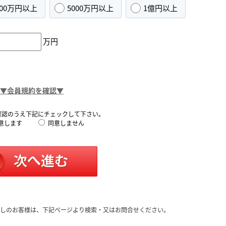
000万円以上
5000万円以上
1億円以上
万円
▼会員規約を確認▼
確認のうえ下記にチェックして下さい。
意します
同意しません
しのお客様は、下記ページより検索・又はお問合せください。