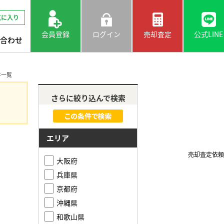
気に入り
会員登録
ログイン
売却査定
公式LINE
合わせ
件一覧
さらに絞り込んで検索
エリア
売却査定依頼
大阪府
兵庫県
京都府
沖縄県
和歌山県