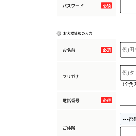
パスワード
必須
お客様情報の入力
お名前
必須
フリガナ
（全角
電話番号
必須
ご住所