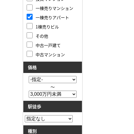
一棟売りマンション
一棟売りアパート
1棟売りビル
その他
中古一戸建て
中古マンション
価格
～
駅徒歩
種別