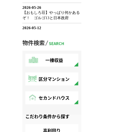
物件検索
SEARCH
一棟収益
区分マンション
セカンドハウス
こだわり条件から探す
高利回り