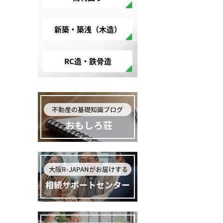
新築・築浅（木造）
RC造・鉄骨造