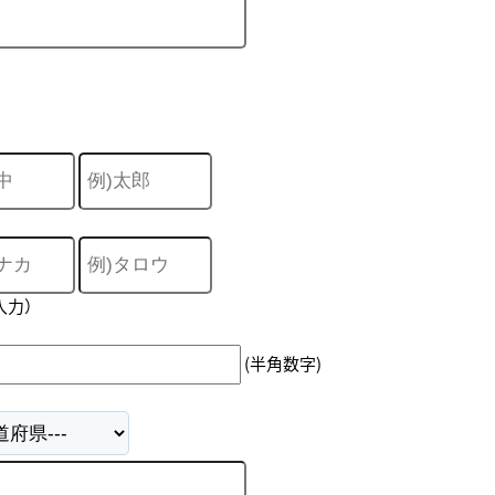
入力）
(半角数字)