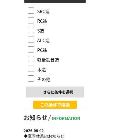
SRC造
RC造
S造
ALC造
PC造
軽量鉄骨造
木造
その他
さらに条件を選択
お知らせ
INFORMATION