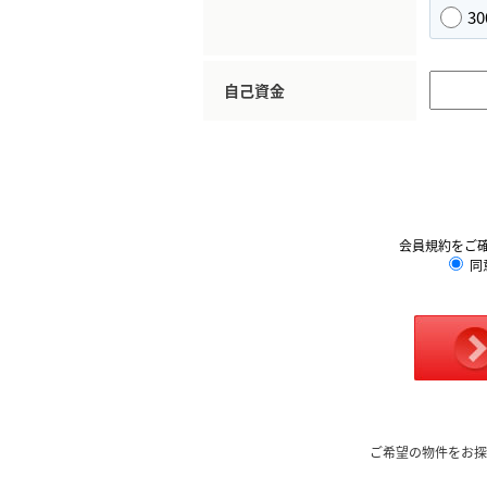
3
自己資金
会員規約をご
同
ご希望の物件をお探