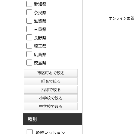
愛知県
奈良県
オンライン面談
滋賀県
三重県
長野県
埼玉県
広島県
徳島県
種別
投資マンション