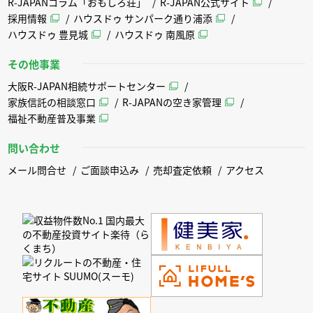
R-JAPANコラム「おもしろ荘」
R-JAPAN公式サイト
採用情報
ハウスドゥ サンパーク通り浦添
ハウスドゥ 豊見城
ハウスドゥ 南風原
その他事業
大阪R-JAPAN相続サポートセンター
家族信託の相談窓口
R-JAPANの空き家管理
福祉不動産普及事業
問い合わせ
メール問合せ
ご面談申込み
売却査定依頼
アクセス