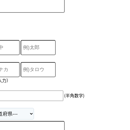
入力）
(半角数字)