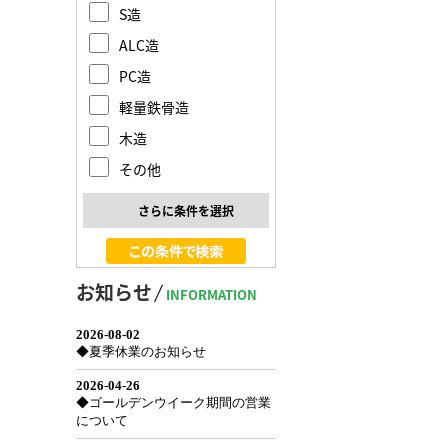
S造
ALC造
PC造
軽量鉄骨造
木造
その他
さらに条件を選択
お知らせ
INFORMATION