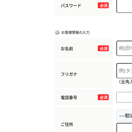
パスワード
必須
お客様情報の入力
お名前
必須
フリガナ
（全角
電話番号
必須
ご住所