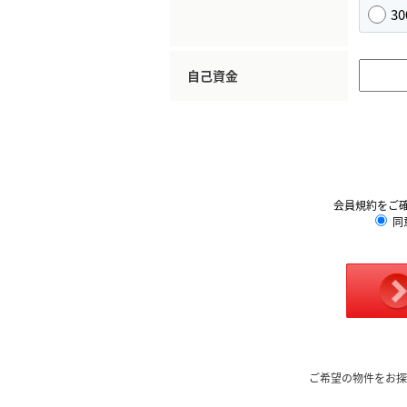
3
自己資金
会員規約をご
同
ご希望の物件をお探