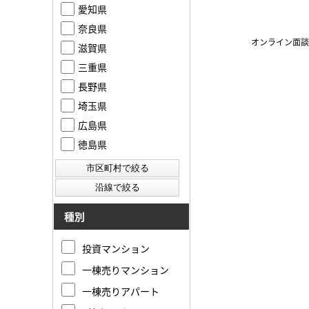
愛知県
奈良県
オンライン面談
滋賀県
三重県
長野県
埼玉県
広島県
徳島県
種別
投資マンション
一棟売りマンション
一棟売りアパート