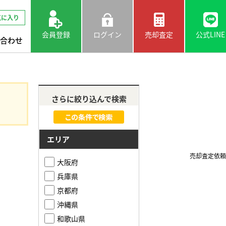
気に入り
会員登録
ログイン
売却査定
公式LINE
合わせ
さらに絞り込んで検索
エリア
売却査定依頼
大阪府
兵庫県
京都府
沖縄県
和歌山県