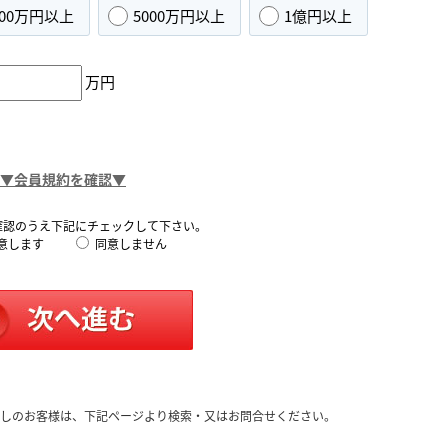
000万円以上
5000万円以上
1億円以上
万円
▼会員規約を確認▼
確認のうえ下記にチェックして下さい。
意します
同意しません
しのお客様は、下記ページより検索・又はお問合せください。