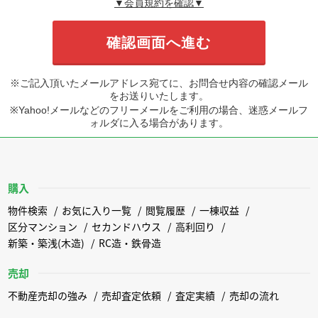
▼会員規約を確認▼
※ご記入頂いたメールアドレス宛てに、お問合せ内容の確認メール
をお送りいたします。
※Yahoo!メールなどのフリーメールをご利用の場合、迷惑メールフ
ォルダに入る場合があります。
購入
物件検索
お気に入り一覧
閲覧履歴
一棟収益
区分マンション
セカンドハウス
高利回り
新築・築浅(木造)
RC造・鉄骨造
売却
不動産売却の強み
売却査定依頼
査定実績
売却の流れ