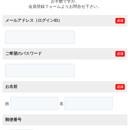
お手数ですが、
会員登録フォームよりお問合せ下さい。
メールアドレス（ログインID）
必須
ご希望のパスワード
必須
お名前
必須
姓
名
郵便番号