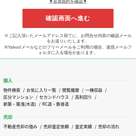
▼会員規約を確認▼
※ご記入頂いたメールアドレス宛てに、お問合せ内容の確認メール
をお送りいたします。
※Yahoo!メールなどのフリーメールをご利用の場合、迷惑メールフ
ォルダに入る場合があります。
購入
物件検索
お気に入り一覧
閲覧履歴
一棟収益
区分マンション
セカンドハウス
高利回り
新築・築浅(木造)
RC造・鉄骨造
売却
不動産売却の強み
売却査定依頼
査定実績
売却の流れ