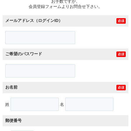
お手数ですが、
会員登録フォームよりお問合せ下さい。
メールアドレス（ログインID）
必須
ご希望のパスワード
必須
お名前
必須
姓
名
郵便番号