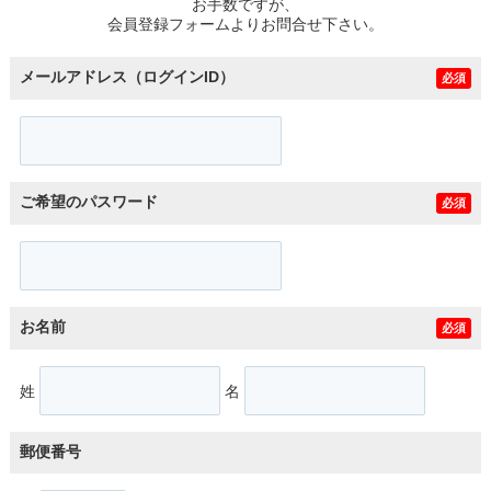
お手数ですが、
会員登録フォームよりお問合せ下さい。
メールアドレス（ログインID）
必須
ご希望のパスワード
必須
お名前
必須
姓
名
郵便番号