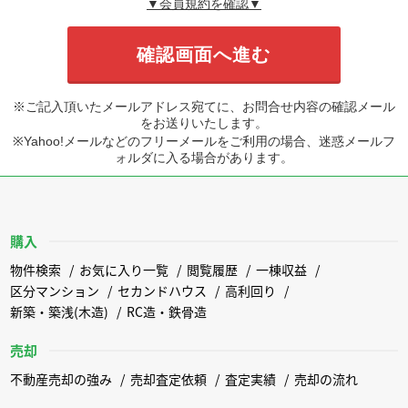
▼会員規約を確認▼
※ご記入頂いたメールアドレス宛てに、お問合せ内容の確認メール
をお送りいたします。
※Yahoo!メールなどのフリーメールをご利用の場合、迷惑メールフ
ォルダに入る場合があります。
購入
物件検索
お気に入り一覧
閲覧履歴
一棟収益
区分マンション
セカンドハウス
高利回り
新築・築浅(木造)
RC造・鉄骨造
売却
不動産売却の強み
売却査定依頼
査定実績
売却の流れ