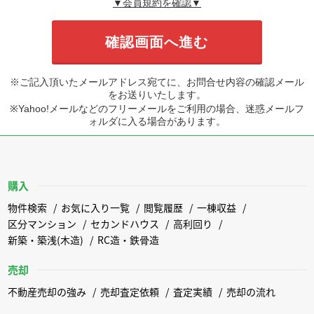
▼会員規約を確認▼
※ご記入頂いたメールアドレス宛てに、お問合せ内容の確認メール
をお送りいたします。
※Yahoo!メールなどのフリーメールをご利用の場合、迷惑メールフ
ォルダに入る場合があります。
購入
物件検索
お気に入り一覧
閲覧履歴
一棟収益
区分マンション
セカンドハウス
高利回り
新築・築浅(木造)
RC造・鉄骨造
売却
不動産売却の強み
売却査定依頼
査定実績
売却の流れ