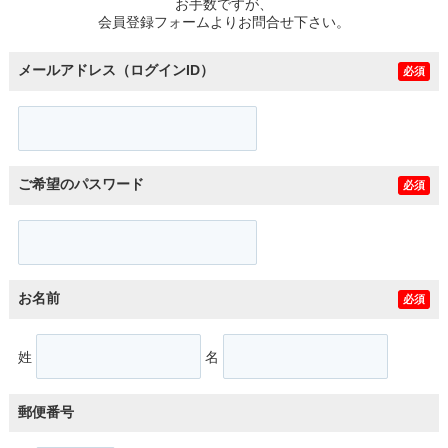
お手数ですが、
会員登録フォームよりお問合せ下さい。
メールアドレス（ログインID）
必須
ご希望のパスワード
必須
お名前
必須
姓
名
郵便番号