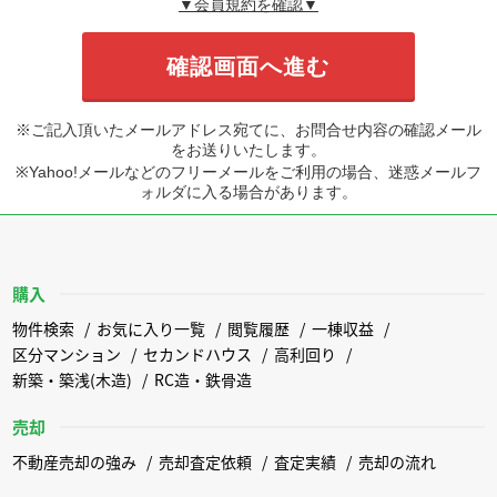
▼会員規約を確認▼
※ご記入頂いたメールアドレス宛てに、お問合せ内容の確認メール
をお送りいたします。
※Yahoo!メールなどのフリーメールをご利用の場合、迷惑メールフ
ォルダに入る場合があります。
購入
物件検索
お気に入り一覧
閲覧履歴
一棟収益
区分マンション
セカンドハウス
高利回り
新築・築浅(木造)
RC造・鉄骨造
売却
不動産売却の強み
売却査定依頼
査定実績
売却の流れ