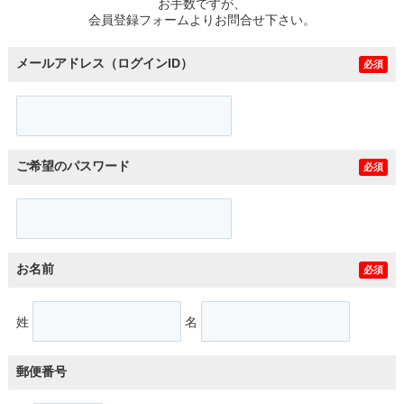
お手数ですが、
会員登録フォームよりお問合せ下さい。
メールアドレス（ログインID）
必須
ご希望のパスワード
必須
お名前
必須
姓
名
郵便番号