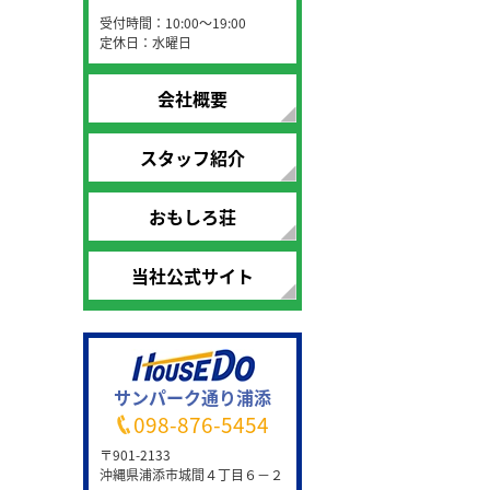
受付時間：10:00～19:00
定休日：水曜日
会社概要
スタッフ紹介
おもしろ荘
当社公式サイト
サンパーク通り浦添
098-876-5454
〒901-2133
沖縄県浦添市城間４丁目６－２