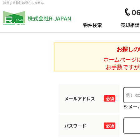
該当する物件は存在しません
0
物件検索
売却相談
お探しの
ホームページ
お手数ですが
メールアドレス
必須
※メー
パスワード
必須