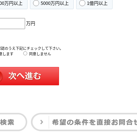
000万円以上
5000万円以上
1億円以上
万円
確認のうえ下記にチェックして下さい。
意します
同意しません