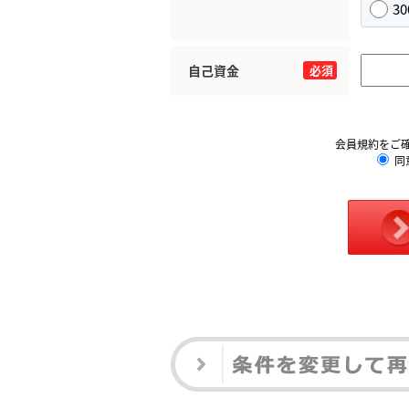
3
自己資金
必須
会員規約をご
同