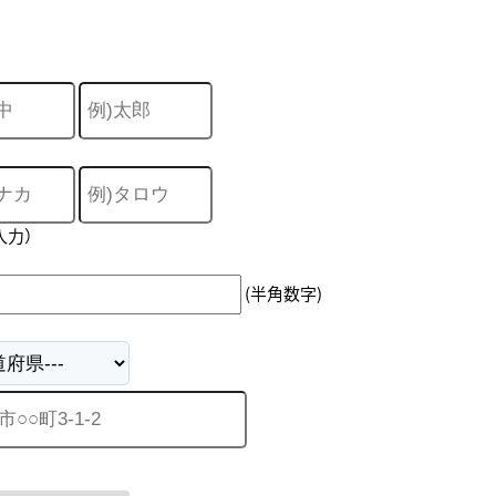
入力）
(半角数字)