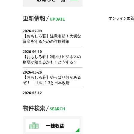
更新情報
オンライン面談
UPDATE
物件検索
SEARCH
一棟収益