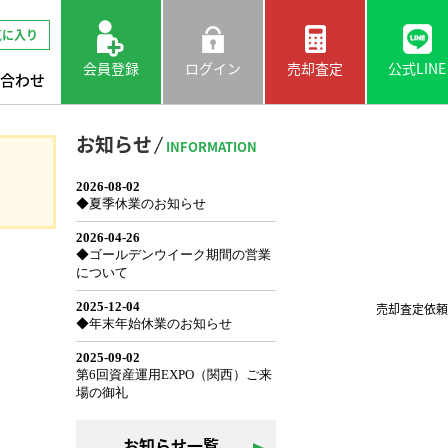
気に入り
会員登録
ログイン
売却査定
公式LINE
合わせ
お知らせ
INFORMATION
売却査定依頼
お知らせ一覧