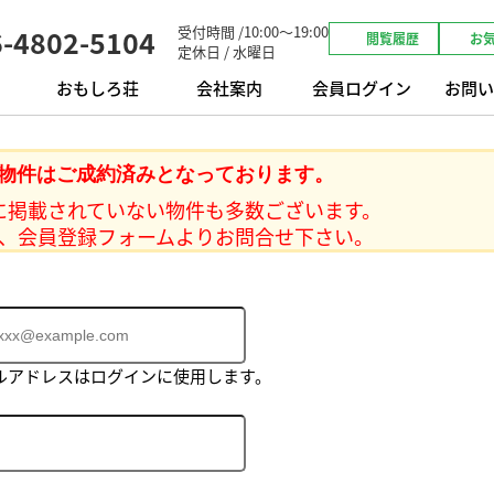
受付時間 /10:00～19:00
6-4802-5104
閲覧履歴
お
定休日 / 水曜日
おもしろ荘
会社案内
会員ログイン
お問い
物件はご成約済みとなっております。
に掲載されていない物件も多数ございます。
、会員登録フォームよりお問合せ下さい。
ルアドレスはログインに使用します。