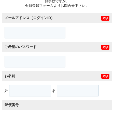
お手数ですが、
会員登録フォームよりお問合せ下さい。
メールアドレス（ログインID）
必須
ご希望のパスワード
必須
お名前
必須
姓
名
郵便番号