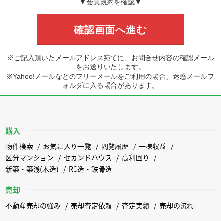
▼会員規約を確認▼
※ご記入頂いたメールアドレス宛てに、お問合せ内容の確認メール
をお送りいたします。
※Yahoo!メールなどのフリーメールをご利用の場合、迷惑メールフ
ォルダに入る場合があります。
購入
物件検索
お気に入り一覧
閲覧履歴
一棟収益
区分マンション
セカンドハウス
高利回り
新築・築浅(木造)
RC造・鉄骨造
売却
不動産売却の強み
売却査定依頼
査定実績
売却の流れ