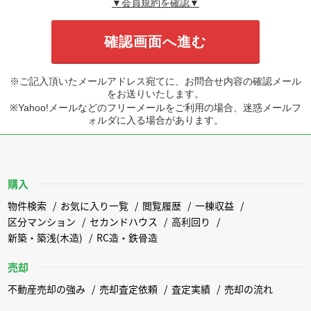
▼会員規約を確認▼
※ご記入頂いたメールアドレス宛てに、お問合せ内容の確認メール
をお送りいたします。
※Yahoo!メールなどのフリーメールをご利用の場合、迷惑メールフ
ォルダに入る場合があります。
購入
物件検索
お気に入り一覧
閲覧履歴
一棟収益
区分マンション
セカンドハウス
高利回り
新築・築浅(木造)
RC造・鉄骨造
売却
不動産売却の強み
売却査定依頼
査定実績
売却の流れ