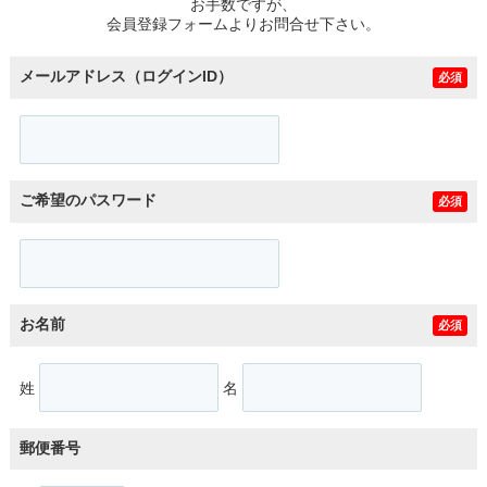
お手数ですが、
会員登録フォームよりお問合せ下さい。
メールアドレス（ログインID）
必須
ご希望のパスワード
必須
お名前
必須
姓
名
郵便番号