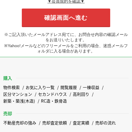
▼会員規約を確認▼
※ご記入頂いたメールアドレス宛てに、お問合せ内容の確認メール
をお送りいたします。
※Yahoo!メールなどのフリーメールをご利用の場合、迷惑メールフ
ォルダに入る場合があります。
購入
物件検索
お気に入り一覧
閲覧履歴
一棟収益
区分マンション
セカンドハウス
高利回り
新築・築浅(木造)
RC造・鉄骨造
売却
不動産売却の強み
売却査定依頼
査定実績
売却の流れ