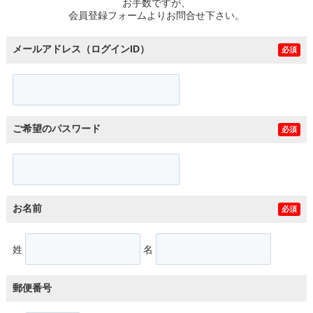
お手数ですが、
会員登録フォームよりお問合せ下さい。
メールアドレス（ログインID）
必須
ご希望のパスワード
必須
お名前
必須
姓
名
郵便番号