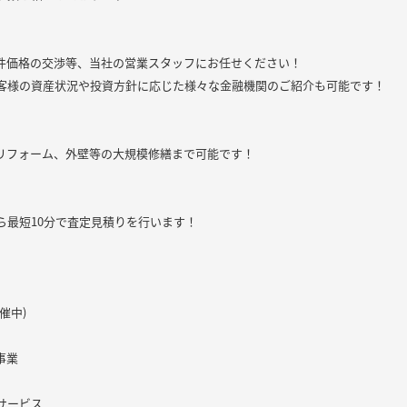
件価格の交渉等、当社の営業スタッフにお任せください！
客様の資産状況や投資方針に応じた様々な金融機関のご紹介も可能です！
リフォーム、外壁等の大規模修繕まで可能です！
ら最短10分で査定見積りを行います！
催中)
事業
サービス