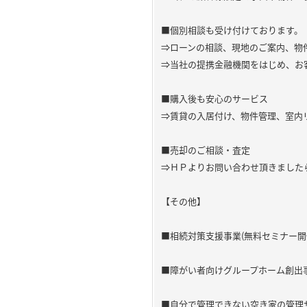
■個別相談も受け付けております。
⇒ローンの相談、現地のご案内、物
⇒当社の提携金融機関をはじめ、お
■購入後も安心のサービス
⇒賃貸の入居付け、物件管理、室内
■売却のご相談・査定
⇒ＨＰよりお問い合わせ頂きました
【その他】
■相続対策支援事業(無料セミナー開
■障がい者向けグループホーム創出
■自分で管理できない空き家の管理