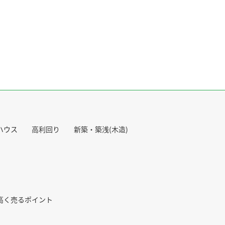
ハウス
高利回り
新築・築浅(木造)
高く売るポイント