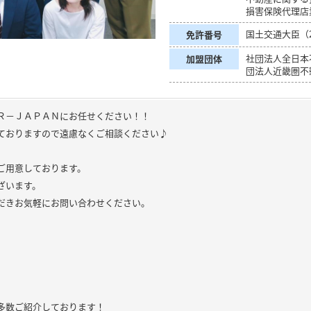
損害保険代理店
国土交通大臣（2
免許番号
社団法人全日本
加盟団体
団法人近畿圏不
Ｒ－ＪＡＰＡＮにお任せください！！
ておりますので遠慮なくご相談ください♪
ご用意しております。
ざいます。
だきお気軽にお問い合わせください。
多数ご紹介しております！