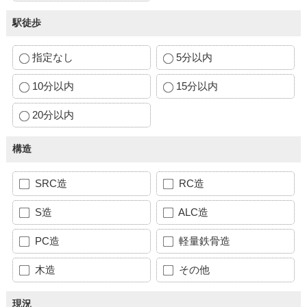
駅徒歩
指定なし
5分以内
10分以内
15分以内
20分以内
構造
SRC造
RC造
S造
ALC造
PC造
軽量鉄骨造
木造
その他
現況