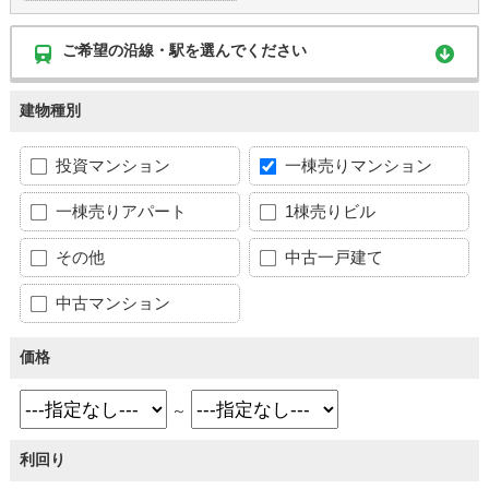
ご希望の沿線・駅を選んでください
建物種別
投資マンション
一棟売りマンション
一棟売りアパート
1棟売りビル
その他
中古一戸建て
中古マンション
価格
～
利回り