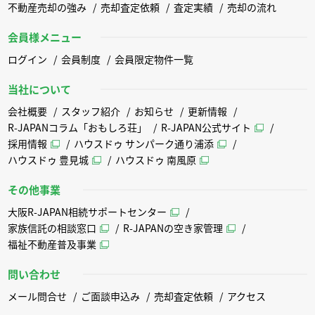
不動産売却の強み
売却査定依頼
査定実績
売却の流れ
会員様メニュー
ログイン
会員制度
会員限定物件一覧
当社について
会社概要
スタッフ紹介
お知らせ
更新情報
R-JAPANコラム「おもしろ荘」
R-JAPAN公式サイト
採用情報
ハウスドゥ サンパーク通り浦添
ハウスドゥ 豊見城
ハウスドゥ 南風原
その他事業
大阪R-JAPAN相続サポートセンター
家族信託の相談窓口
R-JAPANの空き家管理
福祉不動産普及事業
問い合わせ
メール問合せ
ご面談申込み
売却査定依頼
アクセス