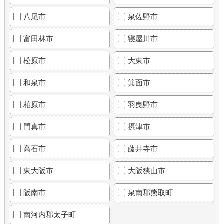
八尾市
泉佐野市
富田林市
寝屋川市
松原市
大東市
和泉市
箕面市
柏原市
羽曳野市
門真市
摂津市
高石市
藤井寺市
東大阪市
大阪狭山市
阪南市
泉南郡熊取町
南河内郡太子町