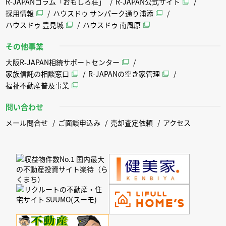
R-JAPANコラム「おもしろ荘」
R-JAPAN公式サイト
採用情報
ハウスドゥ サンパーク通り浦添
ハウスドゥ 豊見城
ハウスドゥ 南風原
その他事業
大阪R-JAPAN相続サポートセンター
家族信託の相談窓口
R-JAPANの空き家管理
福祉不動産普及事業
問い合わせ
メール問合せ
ご面談申込み
売却査定依頼
アクセス