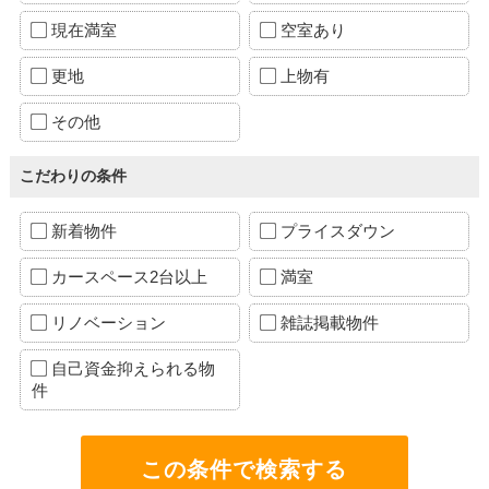
現在満室
空室あり
更地
上物有
その他
こだわりの条件
新着物件
プライスダウン
カースペース2台以上
満室
リノベーション
雑誌掲載物件
自己資金抑えられる物
件