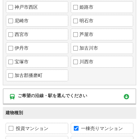
神戸市西区
姫路市
尼崎市
明石市
西宮市
芦屋市
伊丹市
加古川市
宝塚市
川西市
加古郡播磨町
ご希望の沿線・駅を選んでください
建物種別
投資マンション
一棟売りマンション