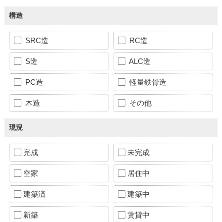
構造
SRC造
RC造
S造
ALC造
PC造
軽量鉄骨造
木造
その他
現況
完成
未完成
空家
居住中
建築済
建築中
新築
賃貸中