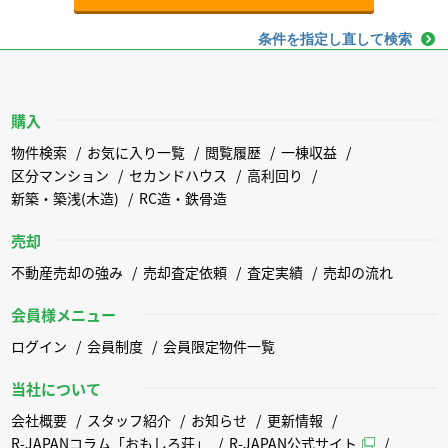
条件を指定し直して検索
購入
物件検索
お気に入り一覧
閲覧履歴
一棟収益
区分マンション
セカンドハウス
高利回り
新築・築浅(木造)
RC造・鉄骨造
売却
不動産売却の強み
売却査定依頼
査定実績
売却の流れ
会員様メニュー
ログイン
会員制度
会員限定物件一覧
当社について
会社概要
スタッフ紹介
お知らせ
更新情報
R-JAPANコラム「おもしろ荘」
R-JAPAN公式サイト