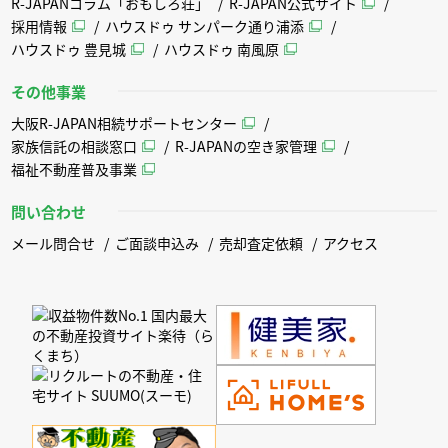
R-JAPANコラム「おもしろ荘」
R-JAPAN公式サイト
採用情報
ハウスドゥ サンパーク通り浦添
ハウスドゥ 豊見城
ハウスドゥ 南風原
その他事業
大阪R-JAPAN相続サポートセンター
家族信託の相談窓口
R-JAPANの空き家管理
福祉不動産普及事業
問い合わせ
メール問合せ
ご面談申込み
売却査定依頼
アクセス