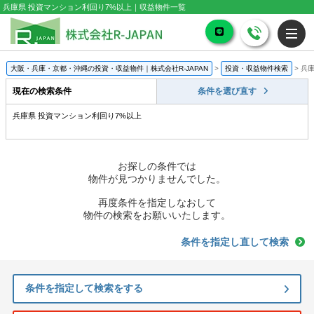
兵庫県 投資マンション利回り7%以上｜収益物件一覧
大阪・兵庫・京都・沖縄の投資・収益物件｜株式会社R-JAPAN
>
投資・収益物件検索
>
兵庫
現在の検索条件
条件を選び直す
兵庫県 投資マンション利回り7%以上
お探しの条件では
物件が見つかりませんでした。
再度条件を指定しなおして
物件の検索をお願いいたします。
条件を指定し直して検索
条件を指定して検索をする