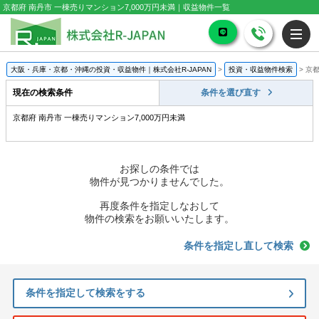
京都府 南丹市 一棟売りマンション7,000万円未満｜収益物件一覧
大阪・兵庫・京都・沖縄の投資・収益物件｜株式会社R-JAPAN
>
投資・収益物件検索
>
京都
現在の検索条件
条件を選び直す
京都府 南丹市 一棟売りマンション7,000万円未満
お探しの条件では
物件が見つかりませんでした。
再度条件を指定しなおして
物件の検索をお願いいたします。
条件を指定し直して検索
条件を指定して検索をする