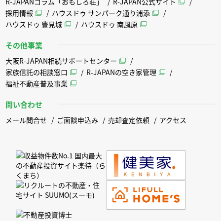
R-JAPANコラム「おもしろ荘」
R-JAPAN公式サイト
採用情報
ハウスドゥ サンパーク通り浦添
ハウスドゥ 豊見城
ハウスドゥ 南風原
その他事業
大阪R-JAPAN相続サポートセンター
家族信託の相談窓口
R-JAPANの空き家管理
福祉不動産普及事業
問い合わせ
メール問合せ
ご面談申込み
売却査定依頼
アクセス