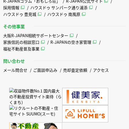
R-JAPANコラム「おもしろ荘」
R-JAPAN公式サイト
採用情報
ハウスドゥ サンパーク通り浦添
ハウスドゥ 豊見城
ハウスドゥ 南風原
その他事業
大阪R-JAPAN相続サポートセンター
家族信託の相談窓口
R-JAPANの空き家管理
福祉不動産普及事業
問い合わせ
メール問合せ
ご面談申込み
売却査定依頼
アクセス