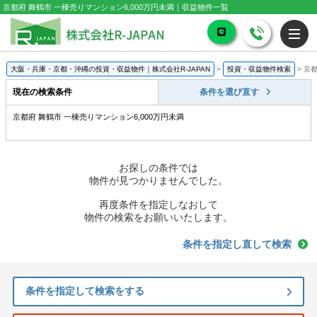
京都府 舞鶴市 一棟売りマンション6,000万円未満｜収益物件一覧
大阪・兵庫・京都・沖縄の投資・収益物件｜株式会社R-JAPAN
>
投資・収益物件検索
>
京都
現在の検索条件
条件を選び直す
京都府 舞鶴市 一棟売りマンション6,000万円未満
お探しの条件では
物件が見つかりませんでした。
再度条件を指定しなおして
物件の検索をお願いいたします。
条件を指定し直して検索
条件を指定して検索をする