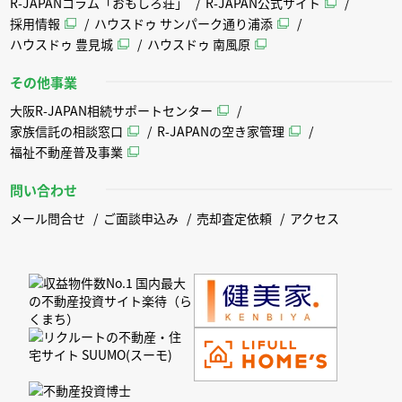
R-JAPANコラム「おもしろ荘」
R-JAPAN公式サイト
採用情報
ハウスドゥ サンパーク通り浦添
ハウスドゥ 豊見城
ハウスドゥ 南風原
その他事業
大阪R-JAPAN相続サポートセンター
家族信託の相談窓口
R-JAPANの空き家管理
福祉不動産普及事業
問い合わせ
メール問合せ
ご面談申込み
売却査定依頼
アクセス