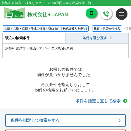
京都府 宮津市 一棟売りアパート2,000万円未満｜収益物件一覧
大阪・兵庫・京都・沖縄の投資・収益物件｜株式会社R-JAPAN
>
投資・収益物件検索
>
京都
現在の検索条件
条件を選び直す
京都府 宮津市 一棟売りアパート2,000万円未満
お探しの条件では
物件が見つかりませんでした。
再度条件を指定しなおして
物件の検索をお願いいたします。
条件を指定し直して検索
条件を指定して検索をする