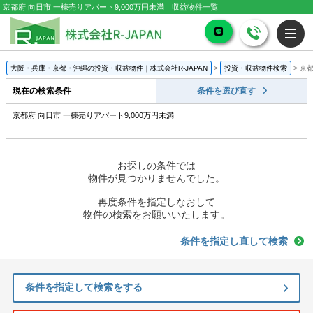
京都府 向日市 一棟売りアパート9,000万円未満｜収益物件一覧
大阪・兵庫・京都・沖縄の投資・収益物件｜株式会社R-JAPAN
>
投資・収益物件検索
>
京都
現在の検索条件
条件を選び直す
京都府 向日市 一棟売りアパート9,000万円未満
お探しの条件では
物件が見つかりませんでした。
再度条件を指定しなおして
物件の検索をお願いいたします。
条件を指定し直して検索
条件を指定して検索をする