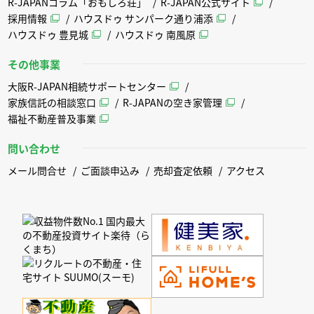
R-JAPANコラム「おもしろ荘」
R-JAPAN公式サイト
採用情報
ハウスドゥ サンパーク通り浦添
ハウスドゥ 豊見城
ハウスドゥ 南風原
その他事業
大阪R-JAPAN相続サポートセンター
家族信託の相談窓口
R-JAPANの空き家管理
福祉不動産普及事業
問い合わせ
メール問合せ
ご面談申込み
売却査定依頼
アクセス