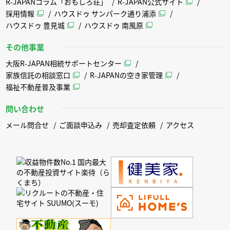
R-JAPANコラム「おもしろ荘」
R-JAPAN公式サイト
採用情報
ハウスドゥ サンパーク通り浦添
ハウスドゥ 豊見城
ハウスドゥ 南風原
その他事業
大阪R-JAPAN相続サポートセンター
家族信託の相談窓口
R-JAPANの空き家管理
福祉不動産普及事業
問い合わせ
メール問合せ
ご面談申込み
売却査定依頼
アクセス