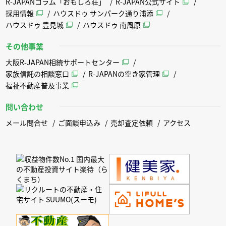
R-JAPANコラム「おもしろ荘」
R-JAPAN公式サイト
採用情報
ハウスドゥ サンパーク通り浦添
ハウスドゥ 豊見城
ハウスドゥ 南風原
その他事業
大阪R-JAPAN相続サポートセンター
家族信託の相談窓口
R-JAPANの空き家管理
福祉不動産普及事業
問い合わせ
メール問合せ
ご面談申込み
売却査定依頼
アクセス