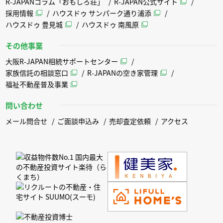
R-JAPANコラム「おもしろ荘」
R-JAPAN公式サイト
採用情報
ハウスドゥ サンパーク通り浦添
ハウスドゥ 豊見城
ハウスドゥ 南風原
その他事業
大阪R-JAPAN相続サポートセンター
家族信託の相談窓口
R-JAPANの空き家管理
福祉不動産普及事業
問い合わせ
メール問合せ
ご面談申込み
売却査定依頼
アクセス