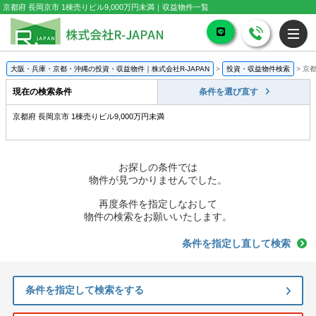
京都府 長岡京市 1棟売りビル9,000万円未満｜収益物件一覧
大阪・兵庫・京都・沖縄の投資・収益物件｜株式会社R-JAPAN
>
投資・収益物件検索
>
京都
現在の検索条件
条件を選び直す
京都府 長岡京市 1棟売りビル9,000万円未満
お探しの条件では
物件が見つかりませんでした。
再度条件を指定しなおして
物件の検索をお願いいたします。
条件を指定し直して検索
条件を指定して検索をする