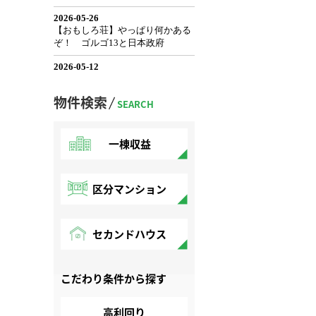
物件検索
SEARCH
一棟収益
区分マンション
セカンドハウス
こだわり条件から探す
高利回り