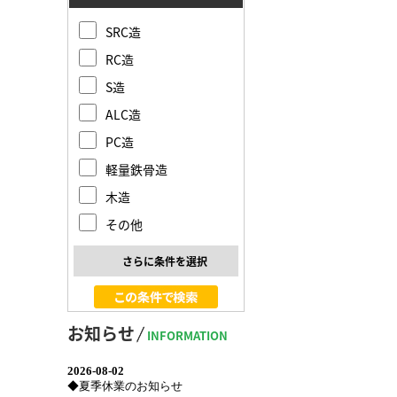
SRC造
RC造
S造
ALC造
PC造
軽量鉄骨造
木造
その他
さらに条件を選択
お知らせ
INFORMATION