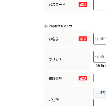
パスワード
必須
お客様情報の入力
お名前
必須
フリガナ
（全角
電話番号
必須
ご住所