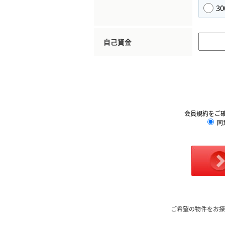
3
自己資金
会員規約をご
同
ご希望の物件をお探