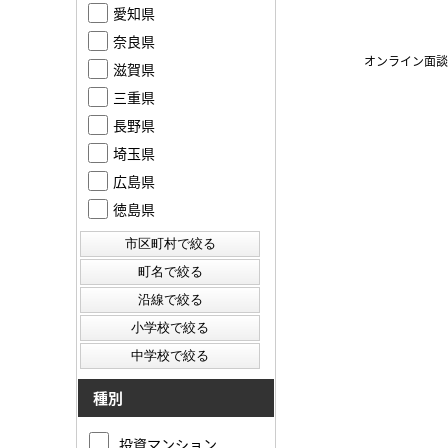
愛知県
奈良県
オンライン面談
滋賀県
三重県
長野県
埼玉県
広島県
徳島県
種別
投資マンション