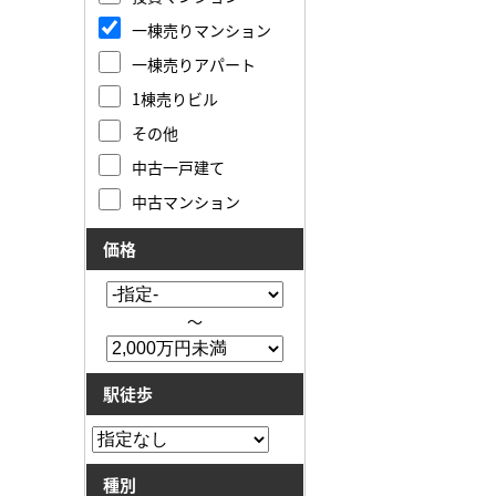
一棟売りマンション
一棟売りアパート
1棟売りビル
その他
中古一戸建て
中古マンション
価格
～
駅徒歩
種別