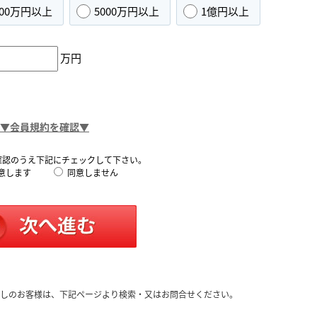
000万円以上
5000万円以上
1億円以上
万円
▼会員規約を確認▼
確認のうえ下記にチェックして下さい。
意します
同意しません
しのお客様は、下記ページより検索・又はお問合せください。