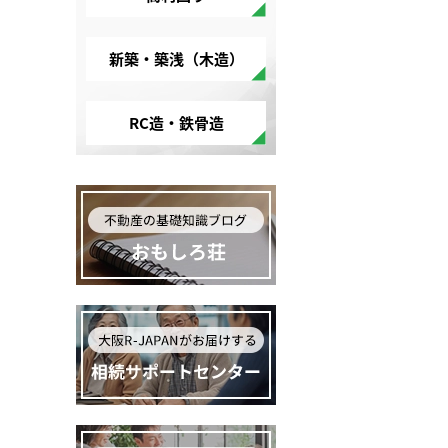
新築・築浅（木造）
RC造・鉄骨造