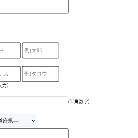
入力）
(半角数字)