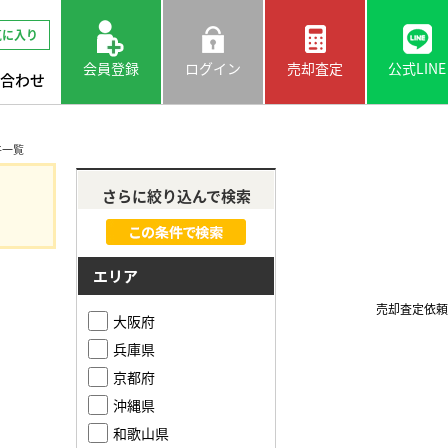
気に入り
会員登録
ログイン
売却査定
公式LINE
合わせ
件一覧
さらに絞り込んで検索
エリア
売却査定依頼
大阪府
兵庫県
京都府
沖縄県
和歌山県