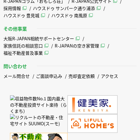
R-JAPANコラム「おもしろ荘」
R-JAPAN公式サイト
採用情報
ハウスドゥ サンパーク通り浦添
ハウスドゥ 豊見城
ハウスドゥ 南風原
その他事業
大阪R-JAPAN相続サポートセンター
家族信託の相談窓口
R-JAPANの空き家管理
福祉不動産普及事業
問い合わせ
メール問合せ
ご面談申込み
売却査定依頼
アクセス