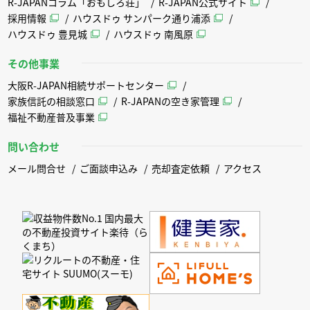
R-JAPANコラム「おもしろ荘」
R-JAPAN公式サイト
採用情報
ハウスドゥ サンパーク通り浦添
ハウスドゥ 豊見城
ハウスドゥ 南風原
その他事業
大阪R-JAPAN相続サポートセンター
家族信託の相談窓口
R-JAPANの空き家管理
福祉不動産普及事業
問い合わせ
メール問合せ
ご面談申込み
売却査定依頼
アクセス