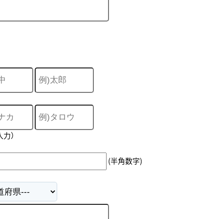
入力）
(半角数字)