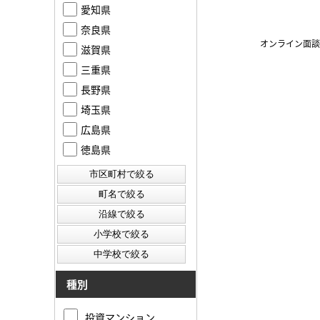
愛知県
奈良県
オンライン面談
滋賀県
三重県
長野県
埼玉県
広島県
徳島県
種別
投資マンション