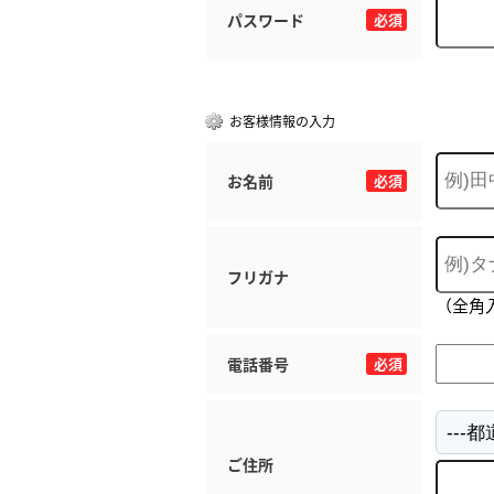
パスワード
必須
お客様情報の入力
お名前
必須
フリガナ
（全角
電話番号
必須
ご住所