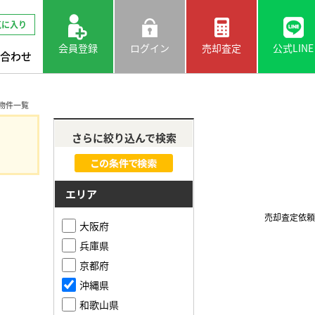
気に入り
会員登録
ログイン
売却査定
公式LINE
合わせ
益物件一覧
さらに絞り込んで検索
エリア
売却査定依頼
大阪府
兵庫県
京都府
沖縄県
和歌山県