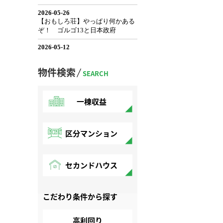
物件検索
SEARCH
一棟収益
区分マンション
セカンドハウス
こだわり条件から探す
高利回り