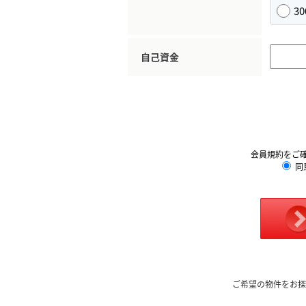
3
自己資金
会員規約をご
同
ご希望の物件をお探