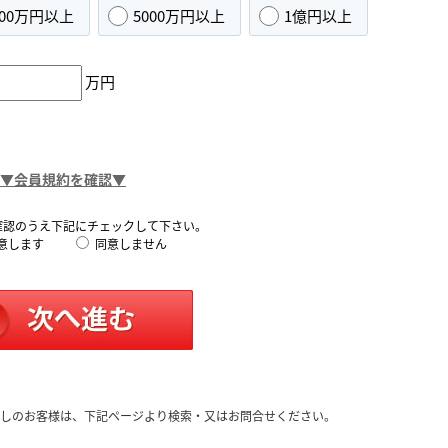
000万円以上
5000万円以上
1億円以上
万円
▼会員規約を確認▼
確認のうえ下記にチェックして下さい。
意します
同意しません
しのお客様は、下記ページより検索・又はお問合せください。