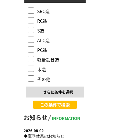
SRC造
RC造
S造
ALC造
PC造
軽量鉄骨造
木造
その他
さらに条件を選択
お知らせ
INFORMATION