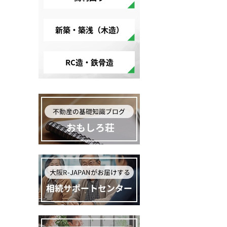
新築・築浅（木造）
RC造・鉄骨造