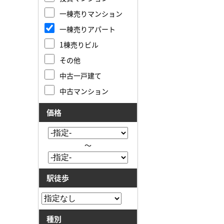
一棟売りマンション
一棟売りアパート
1棟売りビル
その他
中古一戸建て
中古マンション
価格
～
駅徒歩
種別