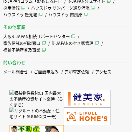
R-JAPANコラム「おもしろ荘」
R-JAPAN公式サイト
採用情報
ハウスドゥ サンパーク通り浦添
ハウスドゥ 豊見城
ハウスドゥ 南風原
その他事業
大阪R-JAPAN相続サポートセンター
家族信託の相談窓口
R-JAPANの空き家管理
福祉不動産普及事業
問い合わせ
メール問合せ
ご面談申込み
売却査定依頼
アクセス