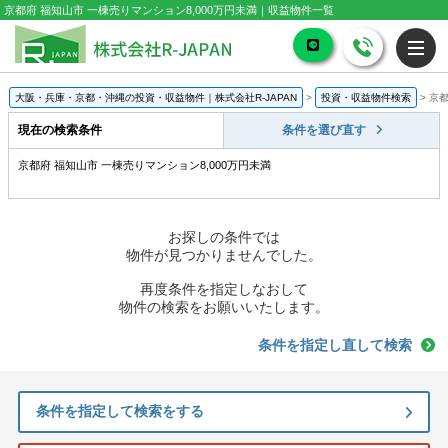
京都府 福知山市 一棟売りマンション8,000万円未満｜収益物件一覧
大阪・兵庫・京都・沖縄の投資・収益物件｜株式会社R-JAPAN
>
投資・収益物件検索
>
京都
現在の検索条件
条件を選び直す
京都府 福知山市 一棟売りマンション8,000万円未満
お探しの条件では
物件が見つかりませんでした。
再度条件を指定しなおして
物件の検索をお願いいたします。
条件を指定し直して検索
条件を指定して検索をする