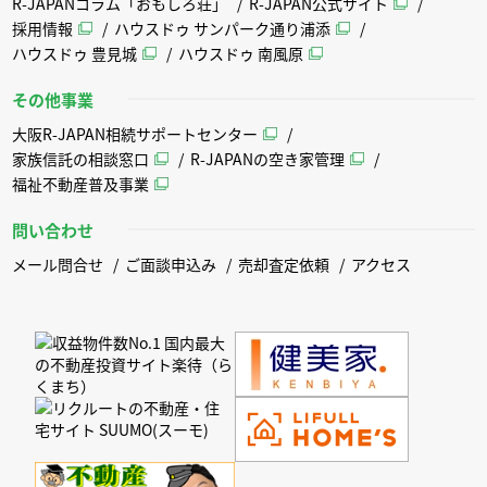
R-JAPANコラム「おもしろ荘」
R-JAPAN公式サイト
採用情報
ハウスドゥ サンパーク通り浦添
ハウスドゥ 豊見城
ハウスドゥ 南風原
その他事業
大阪R-JAPAN相続サポートセンター
家族信託の相談窓口
R-JAPANの空き家管理
福祉不動産普及事業
問い合わせ
メール問合せ
ご面談申込み
売却査定依頼
アクセス