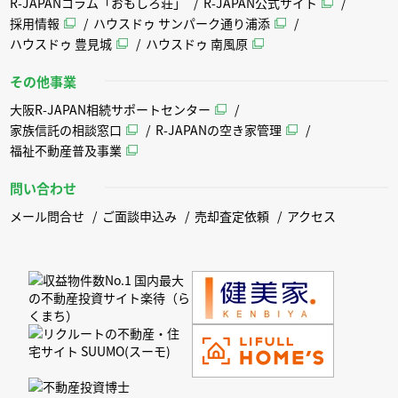
R-JAPANコラム「おもしろ荘」
R-JAPAN公式サイト
採用情報
ハウスドゥ サンパーク通り浦添
ハウスドゥ 豊見城
ハウスドゥ 南風原
その他事業
大阪R-JAPAN相続サポートセンター
家族信託の相談窓口
R-JAPANの空き家管理
福祉不動産普及事業
問い合わせ
メール問合せ
ご面談申込み
売却査定依頼
アクセス