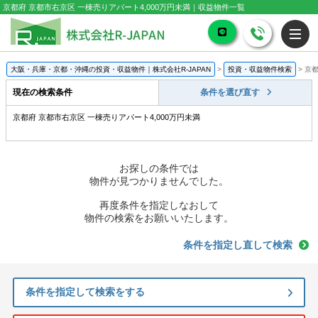
京都府 京都市右京区 一棟売りアパート4,000万円未満｜収益物件一覧
大阪・兵庫・京都・沖縄の投資・収益物件｜株式会社R-JAPAN
>
投資・収益物件検索
>
京都
現在の検索条件
条件を選び直す
京都府 京都市右京区 一棟売りアパート4,000万円未満
お探しの条件では
物件が見つかりませんでした。
再度条件を指定しなおして
物件の検索をお願いいたします。
条件を指定し直して検索
条件を指定して検索をする