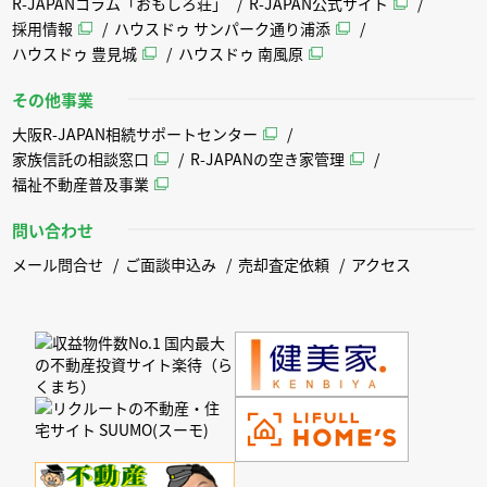
R-JAPANコラム「おもしろ荘」
R-JAPAN公式サイト
採用情報
ハウスドゥ サンパーク通り浦添
ハウスドゥ 豊見城
ハウスドゥ 南風原
その他事業
大阪R-JAPAN相続サポートセンター
家族信託の相談窓口
R-JAPANの空き家管理
福祉不動産普及事業
問い合わせ
メール問合せ
ご面談申込み
売却査定依頼
アクセス