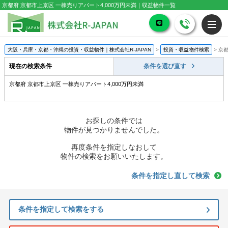
京都府 京都市上京区 一棟売りアパート4,000万円未満｜収益物件一覧
大阪・兵庫・京都・沖縄の投資・収益物件｜株式会社R-JAPAN
>
投資・収益物件検索
>
京都
現在の検索条件
条件を選び直す
京都府 京都市上京区 一棟売りアパート4,000万円未満
お探しの条件では
物件が見つかりませんでした。
再度条件を指定しなおして
物件の検索をお願いいたします。
条件を指定し直して検索
条件を指定して検索をする