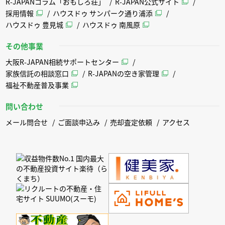
R-JAPANコラム「おもしろ荘」
R-JAPAN公式サイト
採用情報
ハウスドゥ サンパーク通り浦添
ハウスドゥ 豊見城
ハウスドゥ 南風原
その他事業
大阪R-JAPAN相続サポートセンター
家族信託の相談窓口
R-JAPANの空き家管理
福祉不動産普及事業
問い合わせ
メール問合せ
ご面談申込み
売却査定依頼
アクセス