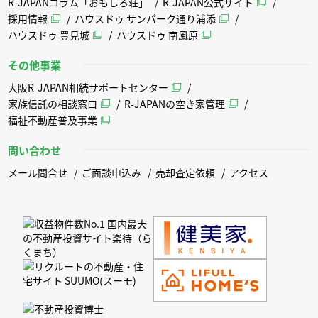
R-JAPANコラム「おもしろ荘」
R-JAPAN公式サイト
採用情報
ハウスドゥ サンパーク通り浦添
ハウスドゥ 豊見城
ハウスドゥ 南風原
その他事業
大阪R-JAPAN相続サポートセンター
家族信託の相談窓口
R-JAPANの空き家管理
福祉不動産普及事業
問い合わせ
メール問合せ
ご面談申込み
売却査定依頼
アクセス