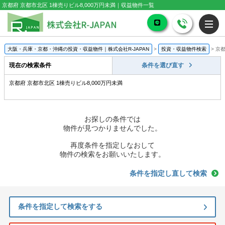
京都府 京都市北区 1棟売りビル8,000万円未満｜収益物件一覧
大阪・兵庫・京都・沖縄の投資・収益物件｜株式会社R-JAPAN
>
投資・収益物件検索
>
京都
現在の検索条件
条件を選び直す
京都府 京都市北区 1棟売りビル8,000万円未満
お探しの条件では
物件が見つかりませんでした。
再度条件を指定しなおして
物件の検索をお願いいたします。
条件を指定し直して検索
条件を指定して検索をする