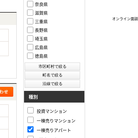
奈良県
滋賀県
オンライン面談
三重県
長野県
埼玉県
広島県
徳島県
種別
投資マンション
一棟売りマンション
一棟売りアパート