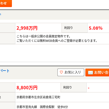
件
2,998万円
5.08%
利回り
こちらは一般非公開の会員限定物件です。
ご覧いただくには無料WEB会員へのご登録が必要となります。
パート
8,800万円
-
利回り
地
京都府京都市左京区岩倉南三宅町
京都市営烏丸線 国際会館駅 徒歩8分