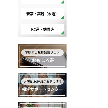
新築・築浅（木造）
RC造・鉄骨造