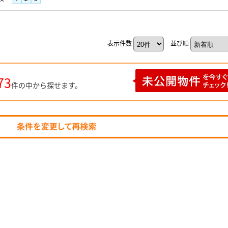
表示件数
並び順
73
件の中から探せます。