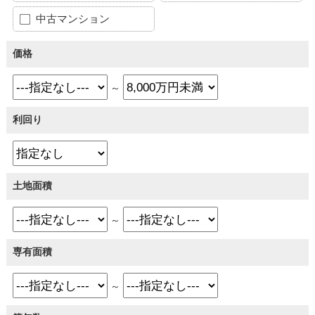
中古マンション
価格
～
利回り
土地面積
～
専有面積
～