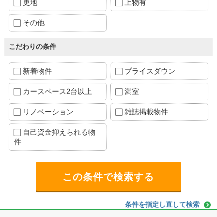
更地
上物有
その他
こだわりの条件
新着物件
プライスダウン
カースペース2台以上
満室
リノベーション
雑誌掲載物件
自己資金抑えられる物
件
条件を指定し直して検索