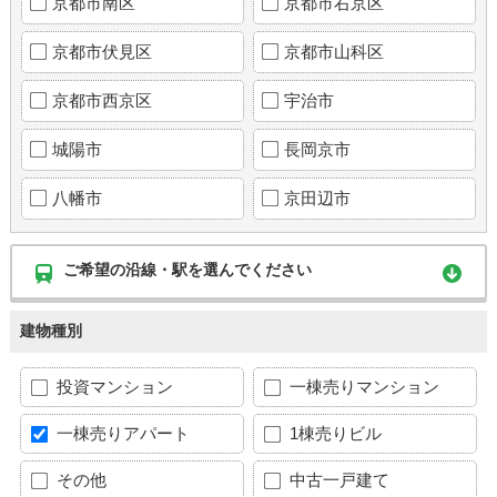
京都市南区
京都市右京区
京都市伏見区
京都市山科区
京都市西京区
宇治市
城陽市
長岡京市
八幡市
京田辺市
ご希望の沿線・駅を選んでください
建物種別
投資マンション
一棟売りマンション
一棟売りアパート
1棟売りビル
その他
中古一戸建て