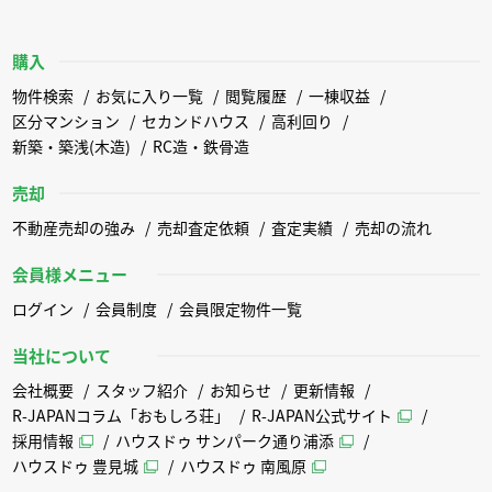
購入
物件検索
お気に入り一覧
閲覧履歴
一棟収益
区分マンション
セカンドハウス
高利回り
新築・築浅(木造)
RC造・鉄骨造
売却
不動産売却の強み
売却査定依頼
査定実績
売却の流れ
会員様メニュー
ログイン
会員制度
会員限定物件一覧
当社について
会社概要
スタッフ紹介
お知らせ
更新情報
R-JAPANコラム「おもしろ荘」
R-JAPAN公式サイト
採用情報
ハウスドゥ サンパーク通り浦添
ハウスドゥ 豊見城
ハウスドゥ 南風原