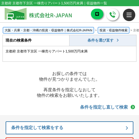
京都府 京都市下京区 一棟売りアパート1,500万円未満｜収益物件一覧
大阪・兵庫・京都・沖縄の投資・収益物件｜株式会社R-JAPAN
>
投資・収益物件検索
>
京都
現在の検索条件
条件を選び直す
京都府 京都市下京区 一棟売りアパート1,500万円未満
お探しの条件では
物件が見つかりませんでした。
再度条件を指定しなおして
物件の検索をお願いいたします。
条件を指定し直して検索
条件を指定して検索をする