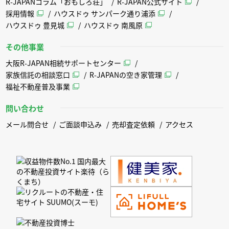
R-JAPANコラム「おもしろ荘」
R-JAPAN公式サイト
採用情報
ハウスドゥ サンパーク通り浦添
ハウスドゥ 豊見城
ハウスドゥ 南風原
その他事業
大阪R-JAPAN相続サポートセンター
家族信託の相談窓口
R-JAPANの空き家管理
福祉不動産普及事業
問い合わせ
メール問合せ
ご面談申込み
売却査定依頼
アクセス