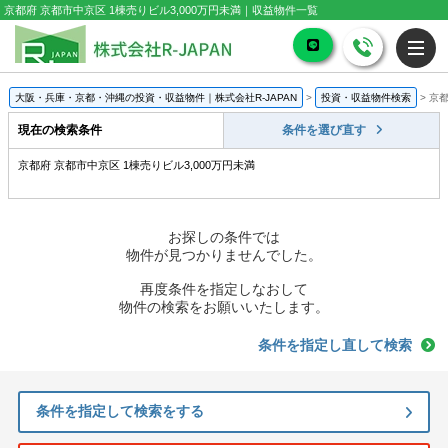
京都府 京都市中京区 1棟売りビル3,000万円未満｜収益物件一覧
大阪・兵庫・京都・沖縄の投資・収益物件｜株式会社R-JAPAN
>
投資・収益物件検索
>
京都
現在の検索条件
条件を選び直す
京都府 京都市中京区 1棟売りビル3,000万円未満
お探しの条件では
物件が見つかりませんでした。
再度条件を指定しなおして
物件の検索をお願いいたします。
条件を指定し直して検索
条件を指定して検索をする