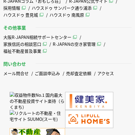
R-JAPANコラム「おもしろ荘」
R-JAPAN公式サイト
採用情報
ハウスドゥ サンパーク通り浦添
ハウスドゥ 豊見城
ハウスドゥ 南風原
その他事業
大阪R-JAPAN相続サポートセンター
家族信託の相談窓口
R-JAPANの空き家管理
福祉不動産普及事業
問い合わせ
メール問合せ
ご面談申込み
売却査定依頼
アクセス