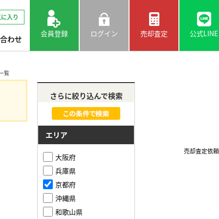
気に入り
会員登録
ログイン
売却査定
公式LINE
合わせ
件一覧
さらに絞り込んで検索
エリア
売却査定依頼
大阪府
兵庫県
京都府
沖縄県
和歌山県