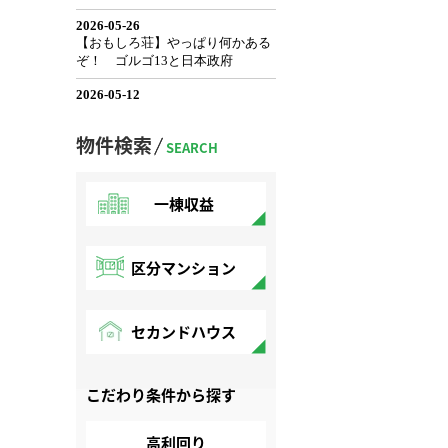
物件検索
SEARCH
一棟収益
区分マンション
セカンドハウス
こだわり条件から探す
高利回り