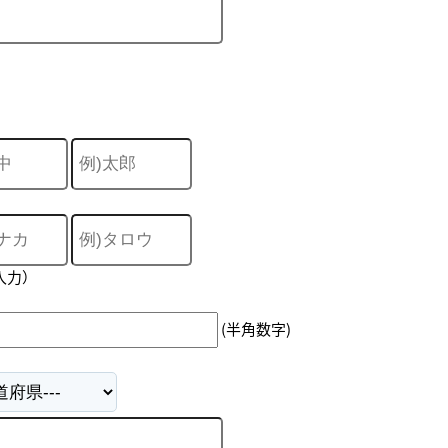
入力）
(半角数字)