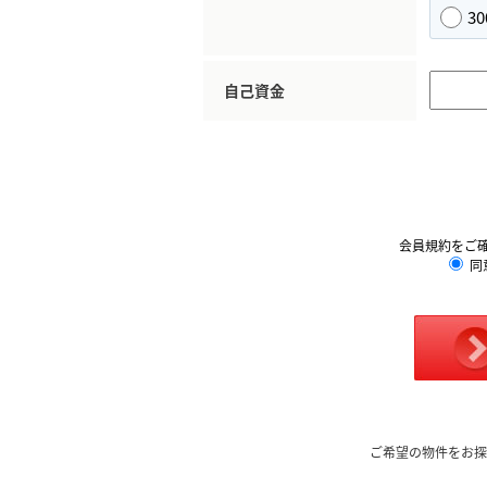
3
自己資金
会員規約をご
同
ご希望の物件をお探