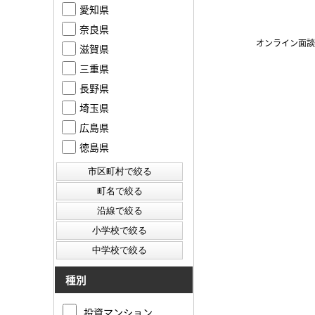
愛知県
奈良県
オンライン面談
滋賀県
三重県
長野県
埼玉県
広島県
徳島県
種別
投資マンション