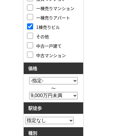
一棟売りマンション
一棟売りアパート
1棟売りビル
その他
中古一戸建て
中古マンション
価格
～
駅徒歩
種別