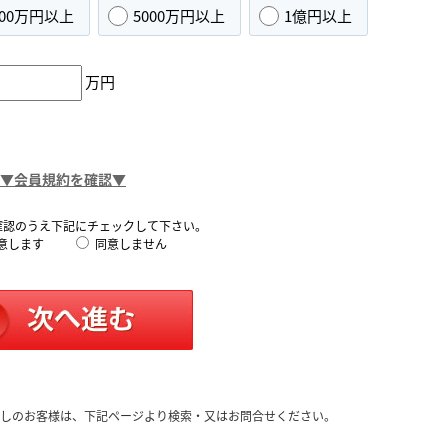
000万円以上
5000万円以上
1億円以上
万円
▼会員規約を確認▼
確認のうえ下記にチェックして下さい。
意します
同意しません
しのお客様は、下記ページより検索・又はお問合せください。