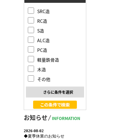
SRC造
RC造
S造
ALC造
PC造
軽量鉄骨造
木造
その他
さらに条件を選択
お知らせ
INFORMATION