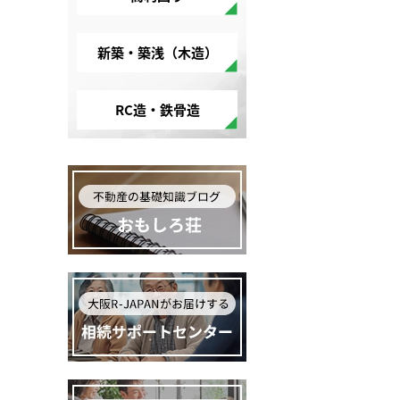
新築・築浅（木造）
RC造・鉄骨造