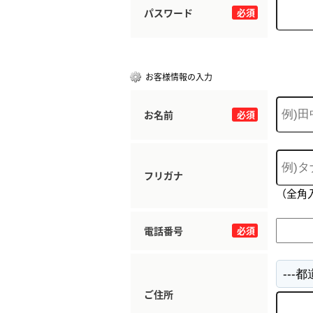
パスワード
必須
お客様情報の入力
お名前
必須
フリガナ
（全角
電話番号
必須
ご住所