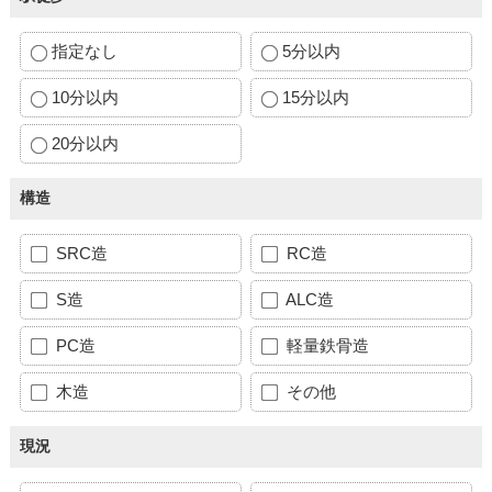
指定なし
5分以内
10分以内
15分以内
20分以内
構造
SRC造
RC造
S造
ALC造
PC造
軽量鉄骨造
木造
その他
現況