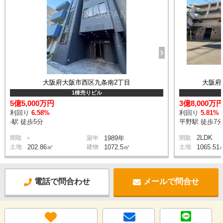
大阪府大阪市西区九条南2丁目
大阪府
1棟売りビル
5億5,000万円
3億8,000万
利回り
6.58%
利回り
5.81%
-駅 徒歩5分
平野駅 徒歩7
-
2LDK
間取
築年
1989年
間取
土地
202.86㎡
建物
1072.5㎡
土地
1065.51
電話で問合わせ
メールで問合せ