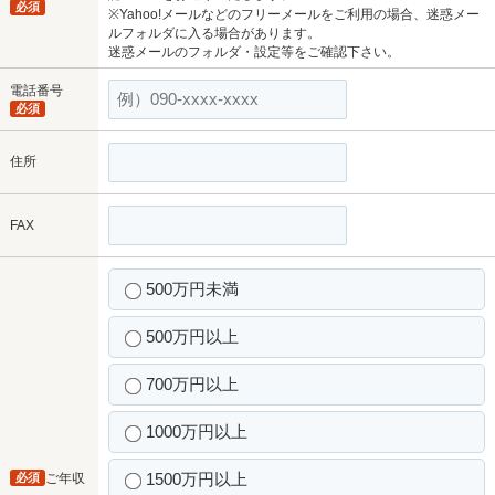
必須
※Yahoo!メールなどのフリーメールをご利用の場合、迷惑メー
ルフォルダに入る場合があります。
迷惑メールのフォルダ・設定等をご確認下さい。
電話番号
必須
住所
FAX
500万円未満
500万円以上
700万円以上
1000万円以上
1500万円以上
必須
ご年収