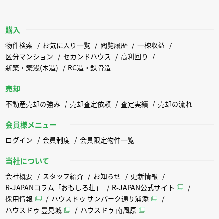
購入
物件検索
お気に入り一覧
閲覧履歴
一棟収益
区分マンション
セカンドハウス
高利回り
新築・築浅(木造)
RC造・鉄骨造
売却
不動産売却の強み
売却査定依頼
査定実績
売却の流れ
会員様メニュー
ログイン
会員制度
会員限定物件一覧
当社について
会社概要
スタッフ紹介
お知らせ
更新情報
R-JAPANコラム「おもしろ荘」
R-JAPAN公式サイト
採用情報
ハウスドゥ サンパーク通り浦添
ハウスドゥ 豊見城
ハウスドゥ 南風原