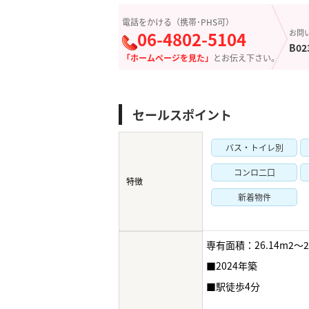
電話をかける（携帯･PHS可）
06-4802-5104
お問
B02
「ホームページを見た」
とお伝え下さい。
セールスポイント
バス・トイレ別
コンロ二口
特徴
新着物件
専有面積：26.14m2～2
■2024年築
■駅徒歩4分