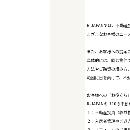
R-JAPANでは、不
まざまなお客様のニー
また、お客様への提案
具体的には、同じ物件
方法やご融資の組み方
範囲に目を向けて、不動
お客様への「お役立ち
R-JAPANの「10の
１：不動産投資（収益
２：入居者管理やご退
３：リフォームのご相