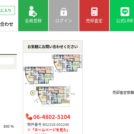
気に入り
会員登録
ログイン
売却査定
公式LINE
合わせ
お気軽にお問い合わせください
売却査定依頼
06-4802-5104
物件番号 B02318-002246
300 %
※「ホームページを見た」