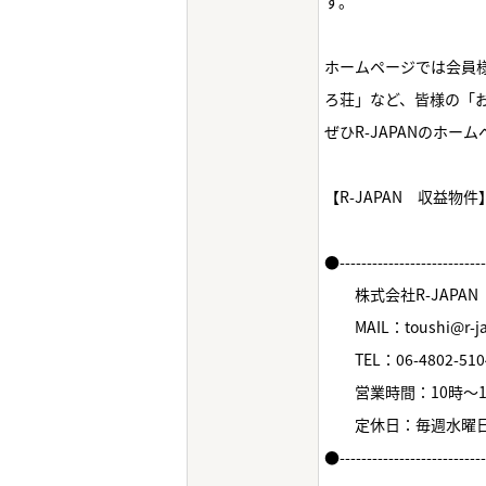
す。
ホームページでは会員様
ろ荘」など、皆様の「
ぜひR-JAPANのホ
【R-JAPAN 収益物
●--------------------------
株式会社R-JAPAN
MAIL：toushi@r-jap
TEL：06-4802-510
営業時間：10時～1
定休日：毎週水曜
●--------------------------