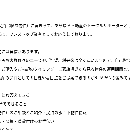
動産投資（収益物件）に留まらず、あらゆる不動産のトータルサポーターと
ズに、ワンストップ業者としてお応えしております。
力には自信があります。
でもお客様個々のニーズやご希望、将来像は全く違いますので、自己資
、ご購入やご売却のタイミング、ご家族構成から見る物件の運用期間と
産のプロとしての目線や着目点をご提案できるのがR-JAPANの強みで
」にお答えできる
不動産でできること」
物件）のご相談とご紹介・民泊の水面下物件情報
去・募集・賃貸付けのお手伝い
談や施工