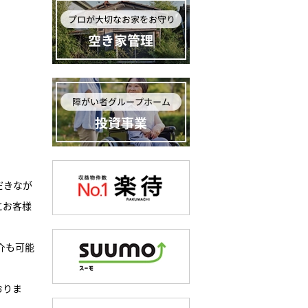
だきなが
にお客様
介も可能
おりま