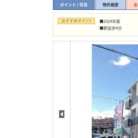
ポイント / 写真
物件概要
お
■2024年築
■駅徒歩4分