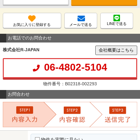
LINEで送る
お気に入りに登録する
メールで送る
お電話でのお問合わせ
株式会社R-JAPAN
会社概要はこちら
06-4802-5104
物件番号：B02318-002293
お問合わせ
物件を実際に見たい