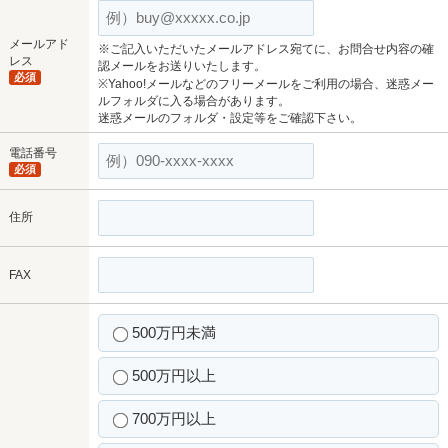
メールアド
※ご記入いただいたメールアドレス宛てに、お問合せ内容の確
レス
認メールをお送りいたします。
必須
※Yahoo!メールなどのフリーメールをご利用の場合、迷惑メー
ルフォルダに入る場合があります。
迷惑メールのフォルダ・設定等をご確認下さい。
電話番号
必須
住所
FAX
500万円未満
500万円以上
700万円以上