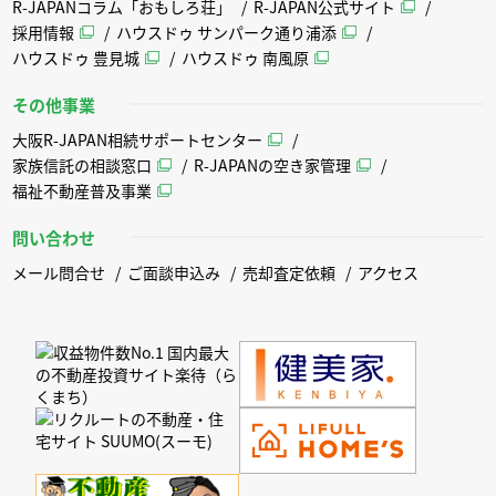
R-JAPANコラム「おもしろ荘」
R-JAPAN公式サイト
採用情報
ハウスドゥ サンパーク通り浦添
ハウスドゥ 豊見城
ハウスドゥ 南風原
その他事業
大阪R-JAPAN相続サポートセンター
家族信託の相談窓口
R-JAPANの空き家管理
福祉不動産普及事業
問い合わせ
メール問合せ
ご面談申込み
売却査定依頼
アクセス