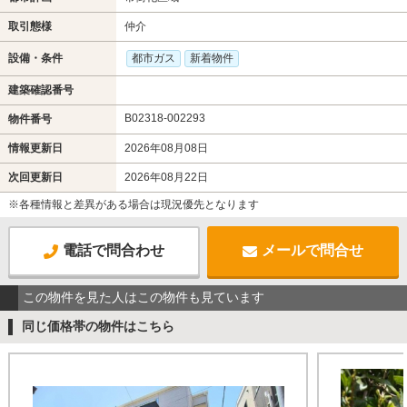
取引態様
仲介
設備・条件
都市ガス
新着物件
建築確認番号
B02318-002293
物件番号
情報更新日
2026年08月08日
次回更新日
2026年08月22日
※各種情報と差異がある場合は現況優先となります
電話で問合わせ
メールで問合せ
この物件を見た人はこの物件も見ています
同じ価格帯の物件はこちら