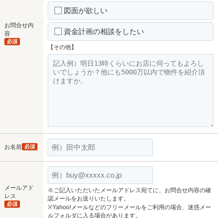
図面が欲しい
お問合せ内
資金計画の相談をしたい
容
必須
【その他】
お名前
必須
メールアド
※ご記入いただいたメールアドレス宛てに、お問合せ内容の確
レス
認メールをお送りいたします。
必須
※Yahoo!メールなどのフリーメールをご利用の場合、迷惑メー
ルフォルダに入る場合があります。