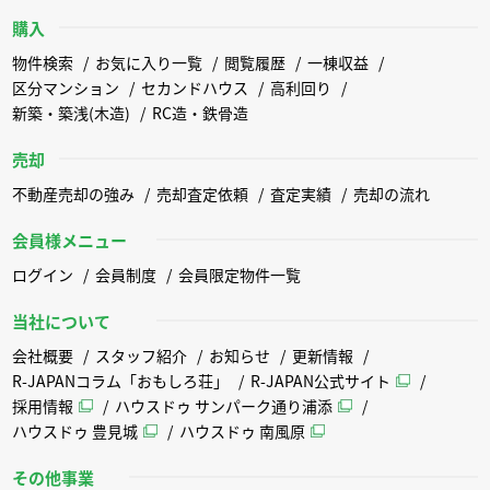
購入
物件検索
お気に入り一覧
閲覧履歴
一棟収益
区分マンション
セカンドハウス
高利回り
新築・築浅(木造)
RC造・鉄骨造
売却
不動産売却の強み
売却査定依頼
査定実績
売却の流れ
会員様メニュー
ログイン
会員制度
会員限定物件一覧
当社について
会社概要
スタッフ紹介
お知らせ
更新情報
R-JAPANコラム「おもしろ荘」
R-JAPAN公式サイト
採用情報
ハウスドゥ サンパーク通り浦添
ハウスドゥ 豊見城
ハウスドゥ 南風原
その他事業