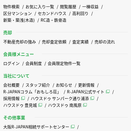
物件検索
お気に入り一覧
閲覧履歴
一棟収益
区分マンション
セカンドハウス
高利回り
新築・築浅(木造)
RC造・鉄骨造
売却
不動産売却の強み
売却査定依頼
査定実績
売却の流れ
会員様メニュー
ログイン
会員制度
会員限定物件一覧
当社について
会社概要
スタッフ紹介
お知らせ
更新情報
R-JAPANコラム「おもしろ荘」
R-JAPAN公式サイト
採用情報
ハウスドゥ サンパーク通り浦添
ハウスドゥ 豊見城
ハウスドゥ 南風原
その他事業
大阪R-JAPAN相続サポートセンター