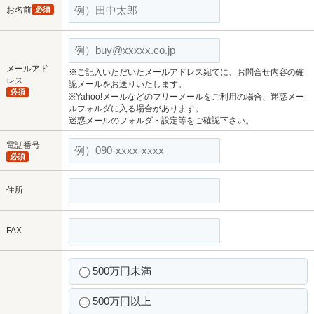
お名前
必須
メールアド
※ご記入いただいたメールアドレス宛てに、お問合せ内容の確
レス
認メールをお送りいたします。
必須
※Yahoo!メールなどのフリーメールをご利用の場合、迷惑メー
ルフォルダに入る場合があります。
迷惑メールのフォルダ・設定等をご確認下さい。
電話番号
必須
住所
FAX
500万円未満
500万円以上