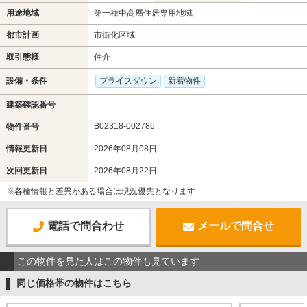
用途地域
第一種中高層住居専用地域
都市計画
市街化区域
取引態様
仲介
設備・条件
プライスダウン
新着物件
建築確認番号
B02318-002786
物件番号
情報更新日
2026年08月08日
次回更新日
2026年08月22日
※各種情報と差異がある場合は現況優先となります
電話で問合わせ
メールで問合せ
この物件を見た人はこの物件も見ています
同じ価格帯の物件はこちら