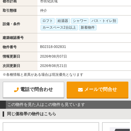
都市計画
市街化区域
取引態様
仲介
ロフト
給湯器
シャワー
バス・トイレ別
設備・条件
カースペース2台以上
新着物件
建築確認番号
B02318-002831
物件番号
情報更新日
2026年08月07日
次回更新日
2026年08月21日
※各種情報と差異がある場合は現況優先となります
電話で問合わせ
メールで問合せ
この物件を見た人はこの物件も見ています
同じ価格帯の物件はこちら