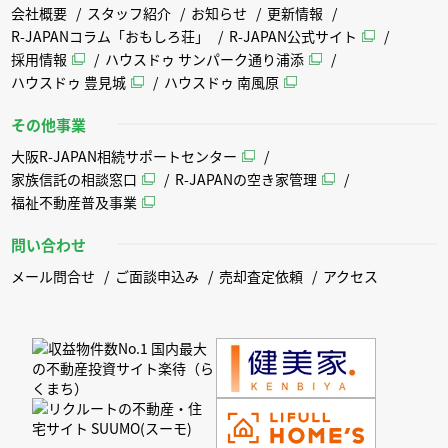
会社概要
スタッフ紹介
お知らせ
更新情報
R-JAPANコラム「おもしろ荘」
R-JAPAN公式サイト
採用情報
ハウスドゥ サンパーク通り浦添
ハウスドゥ 豊見城
ハウスドゥ 南風原
その他事業
大阪R-JAPAN相続サポートセンター
家族信託の相談窓口
R-JAPANの空き家管理
福祉不動産普及事業
問い合わせ
メール問合せ
ご面談申込み
売却査定依頼
アクセス