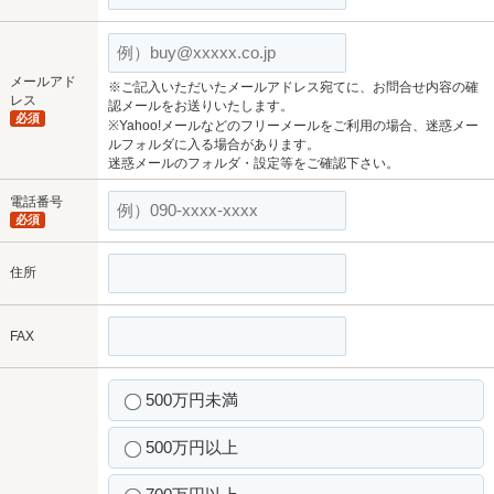
メールアド
※ご記入いただいたメールアドレス宛てに、お問合せ内容の確
レス
認メールをお送りいたします。
必須
※Yahoo!メールなどのフリーメールをご利用の場合、迷惑メー
ルフォルダに入る場合があります。
迷惑メールのフォルダ・設定等をご確認下さい。
電話番号
必須
住所
FAX
500万円未満
500万円以上