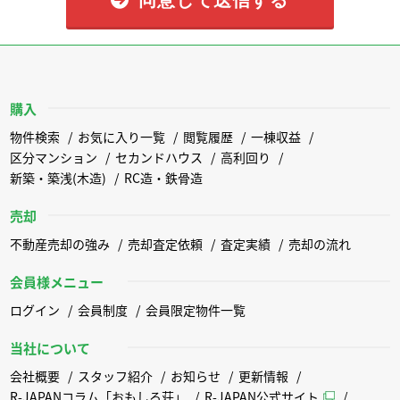
購入
物件検索
お気に入り一覧
閲覧履歴
一棟収益
区分マンション
セカンドハウス
高利回り
新築・築浅(木造)
RC造・鉄骨造
売却
不動産売却の強み
売却査定依頼
査定実績
売却の流れ
会員様メニュー
ログイン
会員制度
会員限定物件一覧
当社について
会社概要
スタッフ紹介
お知らせ
更新情報
R-JAPANコラム「おもしろ荘」
R-JAPAN公式サイト