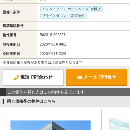
エレベーター
カースペース2台以上
設備・条件
プライスダウン
新着物件
建築確認番号
B02318-002837
物件番号
情報更新日
2026年08月08日
次回更新日
2026年08月22日
※各種情報と差異がある場合は現況優先となります
電話で問合わせ
メールで問合せ
この物件を見た人はこの物件も見ています
同じ価格帯の物件はこちら