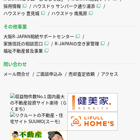
採用情報
ハウスドゥ サンパーク通り浦添
ハウスドゥ 豊見城
ハウスドゥ 南風原
その他事業
大阪R-JAPAN相続サポートセンター
家族信託の相談窓口
R-JAPANの空き家管理
福祉不動産普及事業
問い合わせ
メール問合せ
ご面談申込み
売却査定依頼
アクセス