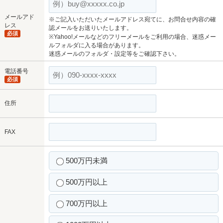
メールアド
※ご記入いただいたメールアドレス宛てに、お問合せ内容の確
レス
認メールをお送りいたします。
必須
※Yahoo!メールなどのフリーメールをご利用の場合、迷惑メー
ルフォルダに入る場合があります。
迷惑メールのフォルダ・設定等をご確認下さい。
電話番号
必須
住所
FAX
500万円未満
500万円以上
700万円以上