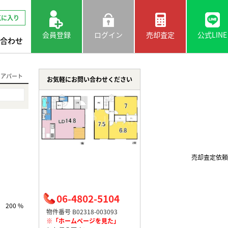
気に入り
会員登録
ログイン
売却査定
公式LINE
合わせ
 アパート
お気軽にお問い合わせください
売却査定依頼
06-4802-5104
200 %
物件番号 B02318-003093
※「ホームページを見た」