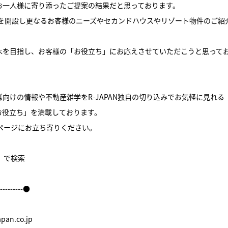
お一人様に寄り添ったご提案の結果だと思っております。
舗を開設し更なるお客様のニーズやセカンドハウスやリゾート物件のご紹
木を目指し、お客様の「お役立ち」にお応えさせていただこうと思って
向けの情報や不動産雑学をR-JAPAN独自の切り込みでお気軽に見れる
お役立ち」を満載しております。
ームページにお立ち寄りください。
件】で検索
----------●
an.co.jp