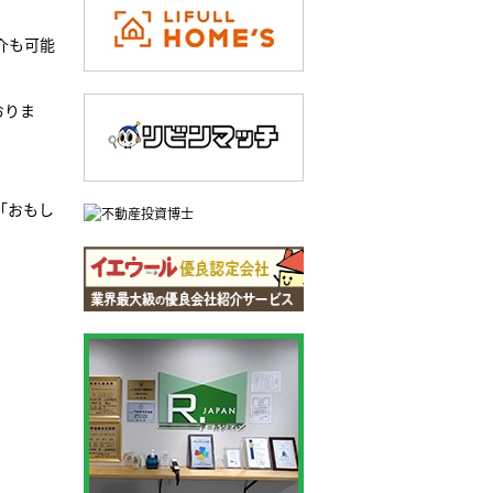
介も可能
おりま
「おもし