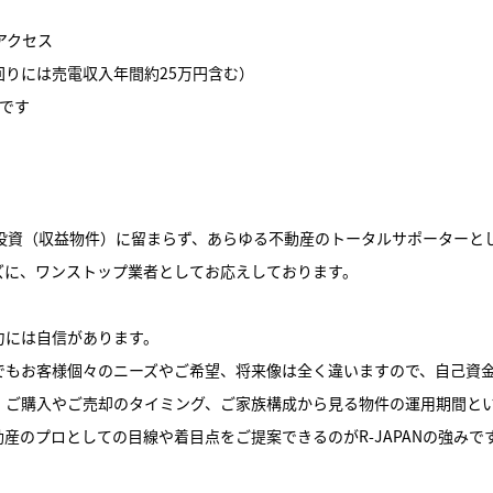
アクセス
回りには売電収入年間約25万円含む）
です
動産投資（収益物件）に留まらず、あらゆる不動産のトータルサポーターと
ズに、ワンストップ業者としてお応えしております。
力には自信があります。
でもお客様個々のニーズやご希望、将来像は全く違いますので、自己資
、ご購入やご売却のタイミング、ご家族構成から見る物件の運用期間と
産のプロとしての目線や着目点をご提案できるのがR-JAPANの強みで