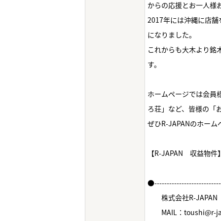
からの応援とお一人様
2017年には沖縄に店
になりました。
これからも大木より銘
す。
ホームページでは会員様
ろ荘」など、皆様の「
ぜひR-JAPANのホ
【R-JAPAN 収益物
●--------------------------
株式会社R-JAPAN
MAIL：toushi@r-jap