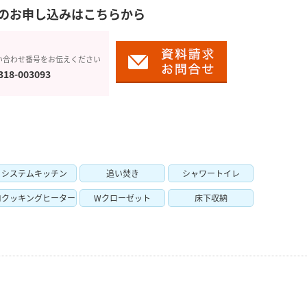
のお申し込みはこちらから
い合わせ番号をお伝えください
318-003093
システムキッチン
追い焚き
シャワートイレ
Hクッキングヒーター
Wクローゼット
床下収納