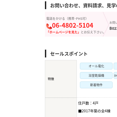
お問い合わせ、資料請求、見学
電話をかける（携帯･PHS可）
06-4802-5104
お問
B02
「ホームページを見た」
とお伝え下さい。
セールスポイント
オール電化
浴室乾燥機
I
特徴
新着物件
住戸数：4戸
■2017年築の全4棟